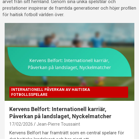
arvet från sitt hemland. Genom sina unika spelstilar och
prestationer inspirerar de framtida generationer och höjer profilen
för haitisk fotboll världen över.
INTERNATIONELL PÅVERKAN AV HAITISKA
FOTBOLLSSPELARE
Kervens Belfort: Internationell karriär,
Påverkan på landslaget, Nyckelmatcher
17/02/2026
Jean-Pierre Toussaint
Kervens Belfort har framträtt som en central spelare för