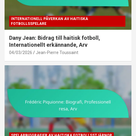
INTERNATIONELL PÅVERKAN AV HAITISKA
FOTBOLLSSPELARE
Dany Jean: Bidrag till haitisk fotboll,
Internationellt erkännande, Arv
04/03/2026
Jean-Pierre Toussaint
SPELARBIOGRAFIER AV HAITISKA FOTBOLLSSTJÄRNOR