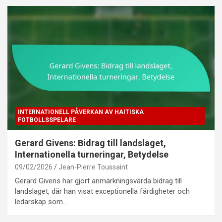
INTERNATIONELL PÅVERKAN AV HAITISKA
FOTBOLLSSPELARE
Gerard Givens: Bidrag till landslaget,
Internationella turneringar, Betydelse
09/02/2026
Jean-Pierre Toussaint
Gerard Givens har gjort anmärkningsvärda bidrag till
landslaget, där han visat exceptionella färdigheter och
ledarskap som…