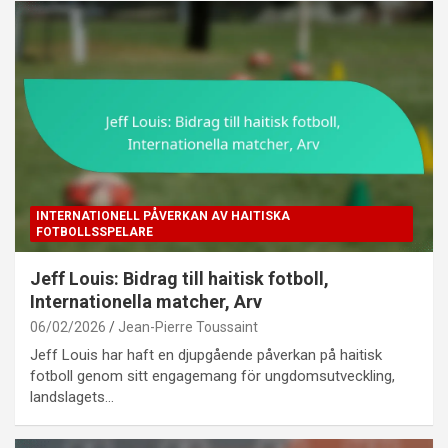
INTERNATIONELL PÅVERKAN AV HAITISKA
FOTBOLLSSPELARE
Jeff Louis: Bidrag till haitisk fotboll,
Internationella matcher, Arv
06/02/2026
Jean-Pierre Toussaint
Jeff Louis har haft en djupgående påverkan på haitisk
fotboll genom sitt engagemang för ungdomsutveckling,
landslagets…