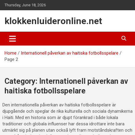
Skip
Thursday, June 18, 2026
to
content
klokkenluideronline.net
Home
Internationell påverkan av haitiska fotbollsspelare
Page 2
Category:
Internationell påverkan av
haitiska fotbollsspelare
Den internationella påverkan av haitiska fotbollsspelare är
djupgående och speglar de rika kulturella och sociala dynamikerna
i Haiti. Med en historia som är djupt förankrad i både lokala
traditioner och globala influenser har dessa idrottare inte bara
utmärkt sig på planen utan också lyft fram motståndskraften och