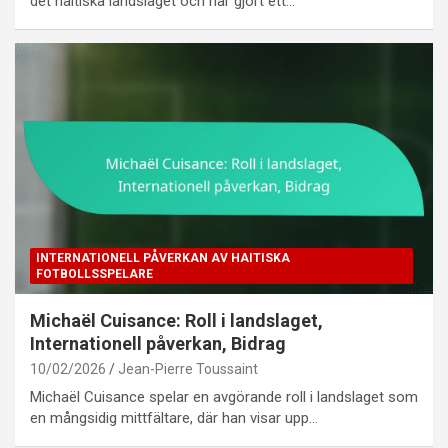
det haitiska landslaget och har gjort ett…
INTERNATIONELL PÅVERKAN AV HAITISKA
FOTBOLLSSPELARE
Michaël Cuisance: Roll i landslaget,
Internationell påverkan, Bidrag
10/02/2026
Jean-Pierre Toussaint
Michaël Cuisance spelar en avgörande roll i landslaget som
en mångsidig mittfältare, där han visar upp…