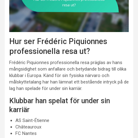
Hur ser Frédéric Piquionnes
professionella resa ut?
Frédéric Piquionnes professionella resa präglas av hans
mångsidighet som anfallare och betydande bidrag till olika
klubbar i Europa. Känd för sin fysiska närvaro och
målskyttetalang har han lämnat ett bestående intryck på de
lag han spelade för under sin karriär.
Klubbar han spelat för under sin
karriär
AS Saint-Étienne
Châteauroux
FC Nantes