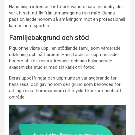
Hans tidiga intresse för fotboll var inte bara en hobby; det
var ett sätt att fly från utmaningarna i sin miljö. Denna
passion ledde honom så småningom mot en professionell
karriär inom sporten.
Familjebakgrund och stöd
Piquionne växte upp i en stödjande familj som värderade
utbildning och hårt arbete. Hans föräldrar uppmuntrade
honom att följa sina intressen, och han balanserade
akademiska studier med sin kärlek till fotboll.
Deras uppoffringar och uppmuntran var avgörande för
hans resa, och gav honom den grund som behövdes för
att jaga sina drömmar inom ett mycket konkurrensutsatt
område.