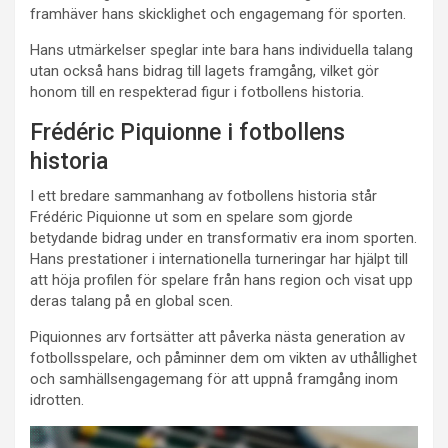
framhäver hans skicklighet och engagemang för sporten.
Hans utmärkelser speglar inte bara hans individuella talang
utan också hans bidrag till lagets framgång, vilket gör
honom till en respekterad figur i fotbollens historia.
Frédéric Piquionne i fotbollens
historia
I ett bredare sammanhang av fotbollens historia står
Frédéric Piquionne ut som en spelare som gjorde
betydande bidrag under en transformativ era inom sporten.
Hans prestationer i internationella turneringar har hjälpt till
att höja profilen för spelare från hans region och visat upp
deras talang på en global scen.
Piquionnes arv fortsätter att påverka nästa generation av
fotbollsspelare, och påminner dem om vikten av uthållighet
och samhällsengagemang för att uppnå framgång inom
idrotten.