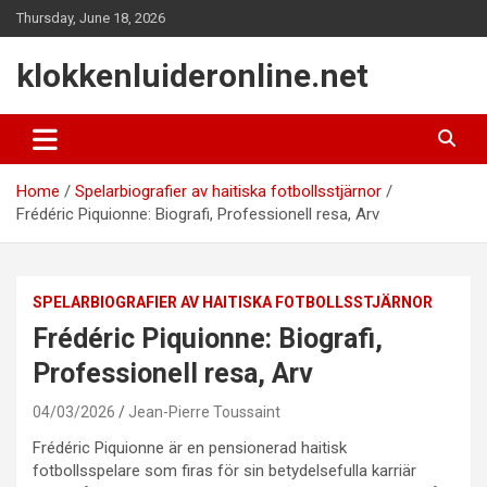
Skip
Thursday, June 18, 2026
to
content
klokkenluideronline.net
Home
Spelarbiografier av haitiska fotbollsstjärnor
Frédéric Piquionne: Biografi, Professionell resa, Arv
SPELARBIOGRAFIER AV HAITISKA FOTBOLLSSTJÄRNOR
Frédéric Piquionne: Biografi,
Professionell resa, Arv
04/03/2026
Jean-Pierre Toussaint
Frédéric Piquionne är en pensionerad haitisk
fotbollsspelare som firas för sin betydelsefulla karriär