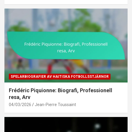
SPELARBIOGRAFIER AV HAITISKA FOTBOLLSSTJÄRNOR
Frédéric Piquionne: Biografi, Professionell
resa, Arv
04/03/2026
Jean-Pierre Toussaint