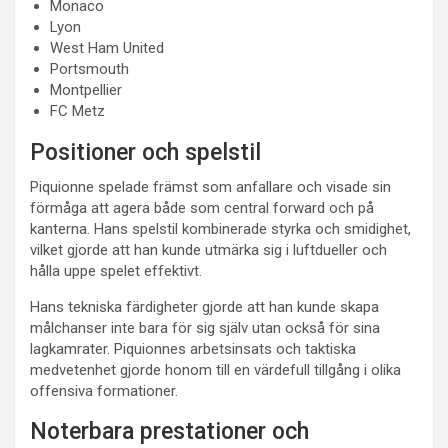
Monaco
Lyon
West Ham United
Portsmouth
Montpellier
FC Metz
Positioner och spelstil
Piquionne spelade främst som anfallare och visade sin
förmåga att agera både som central forward och på
kanterna. Hans spelstil kombinerade styrka och smidighet,
vilket gjorde att han kunde utmärka sig i luftdueller och
hålla uppe spelet effektivt.
Hans tekniska färdigheter gjorde att han kunde skapa
målchanser inte bara för sig själv utan också för sina
lagkamrater. Piquionnes arbetsinsats och taktiska
medvetenhet gjorde honom till en värdefull tillgång i olika
offensiva formationer.
Noterbara prestationer och