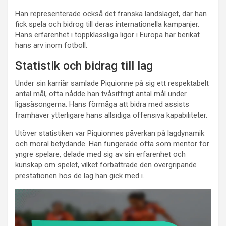
Han representerade också det franska landslaget, där han
fick spela och bidrog till deras internationella kampanjer.
Hans erfarenhet i toppklassliga ligor i Europa har berikat
hans arv inom fotboll.
Statistik och bidrag till lag
Under sin karriär samlade Piquionne på sig ett respektabelt
antal mål, ofta nådde han tvåsiffrigt antal mål under
ligasäsongerna. Hans förmåga att bidra med assists
framhäver ytterligare hans allsidiga offensiva kapabiliteter.
Utöver statistiken var Piquionnes påverkan på lagdynamik
och moral betydande. Han fungerade ofta som mentor för
yngre spelare, delade med sig av sin erfarenhet och
kunskap om spelet, vilket förbättrade den övergripande
prestationen hos de lag han gick med i.