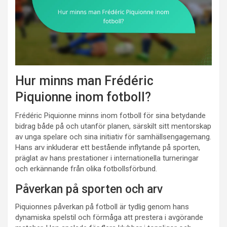
Hur minns man Frédéric
Piquionne inom fotboll?
Frédéric Piquionne minns inom fotboll för sina betydande
bidrag både på och utanför planen, särskilt sitt mentorskap
av unga spelare och sina initiativ för samhällsengagemang.
Hans arv inkluderar ett bestående inflytande på sporten,
präglat av hans prestationer i internationella turneringar
och erkännande från olika fotbollsförbund.
Påverkan på sporten och arv
Piquionnes påverkan på fotboll är tydlig genom hans
dynamiska spelstil och förmåga att prestera i avgörande