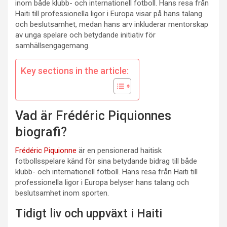
inom både klubb- och internationell fotboll. Hans resa från
Haiti till professionella ligor i Europa visar på hans talang
och beslutsamhet, medan hans arv inkluderar mentorskap
av unga spelare och betydande initiativ för
samhällsengagemang.
Key sections in the article:
Vad är Frédéric Piquionnes
biografi?
Frédéric Piquionne
är en pensionerad haitisk
fotbollsspelare känd för sina betydande bidrag till både
klubb- och internationell fotboll. Hans resa från Haiti till
professionella ligor i Europa belyser hans talang och
beslutsamhet inom sporten.
Tidigt liv och uppväxt i Haiti