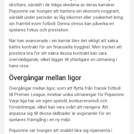
idrottare, särskilt i de tidiga skedena av deras karriärer.
Piquionne var tvungen att hantera sin ekonomi noggrant,
särskilt under perioder av låg inkomst eller osäkerhet kring
sin framtid inom fotboll. Denna stress kan påverka en
spelares fokus och prestation.
När han avancerade i sin karriär blev det viktigt att säkra
bättre kontrakt för sin finansiella trygghet. Men trycket att
prestera bra för att säkra dessa kontrakt kan vara
överväldigande, vilket lägger till ytterligare en utmaning i
hans resa.
Övergångar mellan ligor
Övergångar mellan ligor, som att flytta från fransk fotboll
till Premier League, innebar unika utmaningar för Piquionne.
Varje liga har sin egen spelstil, konkurrensnivå och
förväntningar, vilket kan vara svårt att navigera. Att
anpassa sig till dessa skillnader är avgörande för en
spelares framgång i en ny miljö.
Piquionne var tvungen att snabbt lära sig nyanserna i