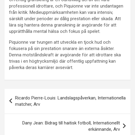
professionell idrottare, och Piquionne var inte undantagen
från kritik. Medieuppmärksamheten kan vara intensiv,
särskilt under perioder av dålig prestation eller skada. Att
lära sig hantera denna granskning är avgörande för att
upprätthålla mental hälsa och fokus på spelet.
Piquionne var tvungen att utveckla en tjock hud och
fokusera på sin prestation snarare än externa åsikter.
Denna motståndskraft är avgörande för att idrottare ska
trivas i en högtrycksmiljö där offentlig uppfattning kan
påverka deras karriärer avsevärt.
Post
Ricardo Pierre-Louis: Landslagspåverkan, Internationella
navigation
matcher, Arv
Dany Jean: Bidrag till haitisk fotboll, Internationellt
erkännande, Arv