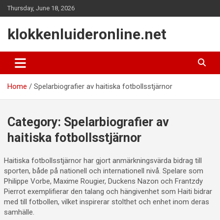
Skip
Thursday, June 18, 2026
to
content
klokkenluideronline.net
Home
Spelarbiografier av haitiska fotbollsstjärnor
Category:
Spelarbiografier av
haitiska fotbollsstjärnor
Haitiska fotbollsstjärnor har gjort anmärkningsvärda bidrag till
sporten, både på nationell och internationell nivå. Spelare som
Philippe Vorbe, Maxime Rougier, Duckens Nazon och Frantzdy
Pierrot exemplifierar den talang och hängivenhet som Haiti bidrar
med till fotbollen, vilket inspirerar stolthet och enhet inom deras
samhälle.