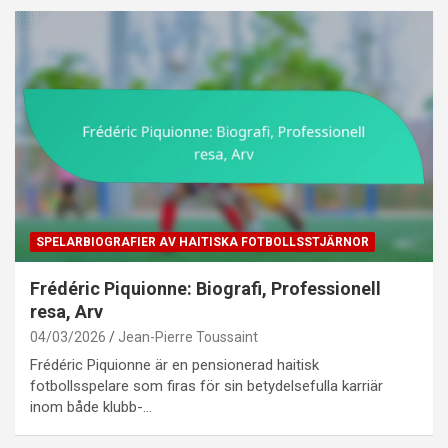
SPELARBIOGRAFIER AV HAITISKA FOTBOLLSSTJÄRNOR
Frédéric Piquionne: Biografi, Professionell
resa, Arv
04/03/2026
Jean-Pierre Toussaint
Frédéric Piquionne är en pensionerad haitisk
fotbollsspelare som firas för sin betydelsefulla karriär
inom både klubb-…