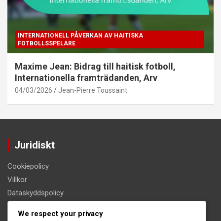
INTERNATIONELL PÅVERKAN AV HAITISKA
FOTBOLLSSPELARE
Maxime Jean: Bidrag till haitisk fotboll,
Internationella framträdanden, Arv
04/03/2026
Jean-Pierre Toussaint
Juridiskt
Cookiepolicy
Villkor
Dataskyddspolicy
Om oss
We respect your privacy
Kontakt