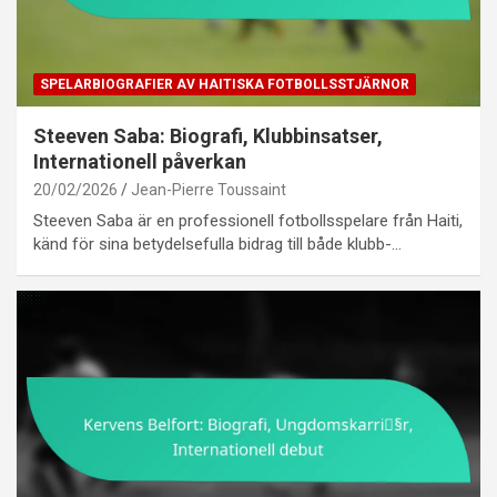
SPELARBIOGRAFIER AV HAITISKA FOTBOLLSSTJÄRNOR
Steeven Saba: Biografi, Klubbinsatser,
Internationell påverkan
20/02/2026
Jean-Pierre Toussaint
Steeven Saba är en professionell fotbollsspelare från Haiti,
känd för sina betydelsefulla bidrag till både klubb-…