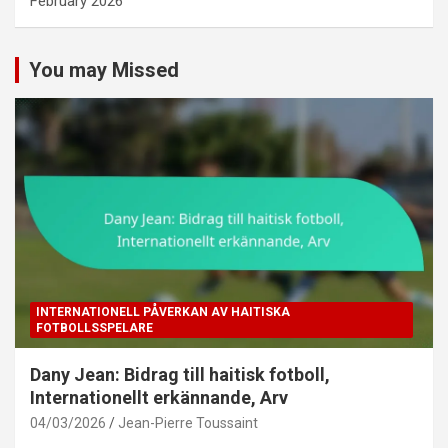
February 2026
You may Missed
INTERNATIONELL PÅVERKAN AV HAITISKA
FOTBOLLSSPELARE
Dany Jean: Bidrag till haitisk fotboll,
Internationellt erkännande, Arv
04/03/2026
Jean-Pierre Toussaint