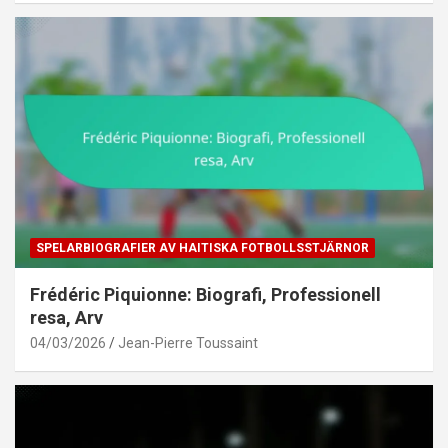
SPELARBIOGRAFIER AV HAITISKA FOTBOLLSSTJÄRNOR
Frédéric Piquionne: Biografi, Professionell
resa, Arv
04/03/2026
Jean-Pierre Toussaint