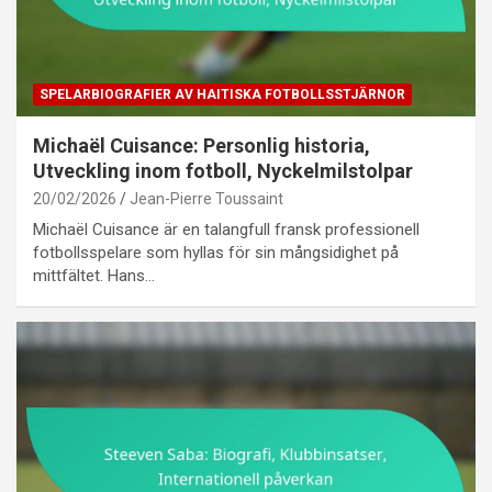
SPELARBIOGRAFIER AV HAITISKA FOTBOLLSSTJÄRNOR
Michaël Cuisance: Personlig historia,
Utveckling inom fotboll, Nyckelmilstolpar
20/02/2026
Jean-Pierre Toussaint
Michaël Cuisance är en talangfull fransk professionell
fotbollsspelare som hyllas för sin mångsidighet på
mittfältet. Hans…