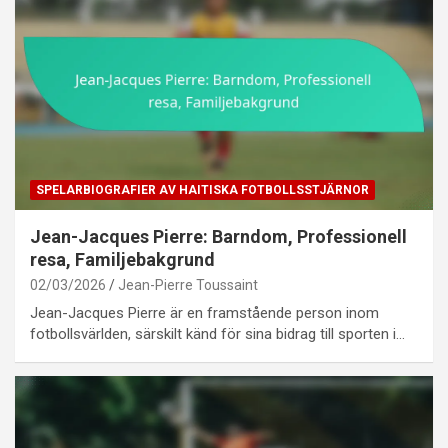
SPELARBIOGRAFIER AV HAITISKA FOTBOLLSSTJÄRNOR
Jean-Jacques Pierre: Barndom, Professionell
resa, Familjebakgrund
02/03/2026
Jean-Pierre Toussaint
Jean-Jacques Pierre är en framstående person inom
fotbollsvärlden, särskilt känd för sina bidrag till sporten i…