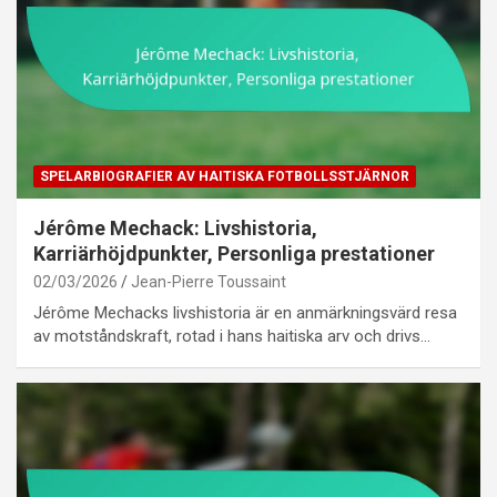
SPELARBIOGRAFIER AV HAITISKA FOTBOLLSSTJÄRNOR
Jérôme Mechack: Livshistoria,
Karriärhöjdpunkter, Personliga prestationer
02/03/2026
Jean-Pierre Toussaint
Jérôme Mechacks livshistoria är en anmärkningsvärd resa
av motståndskraft, rotad i hans haitiska arv och drivs…