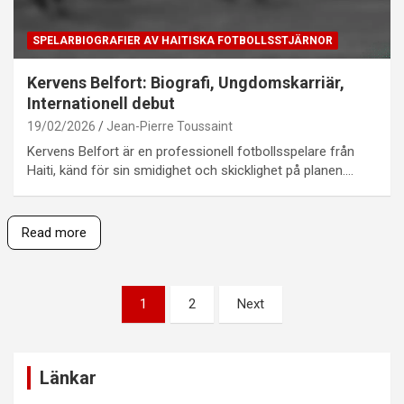
SPELARBIOGRAFIER AV HAITISKA FOTBOLLSSTJÄRNOR
Kervens Belfort: Biografi, Ungdomskarriär,
Internationell debut
19/02/2026
Jean-Pierre Toussaint
Kervens Belfort är en professionell fotbollsspelare från
Haiti, känd för sin smidighet och skicklighet på planen.…
Read more
Posts
1
2
Next
pagination
Länkar