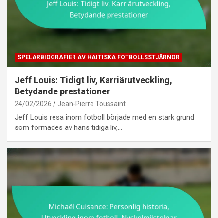
SPELARBIOGRAFIER AV HAITISKA FOTBOLLSSTJÄRNOR
Jeff Louis: Tidigt liv, Karriärutveckling,
Betydande prestationer
24/02/2026
Jean-Pierre Toussaint
Jeff Louis resa inom fotboll började med en stark grund
som formades av hans tidiga liv,…