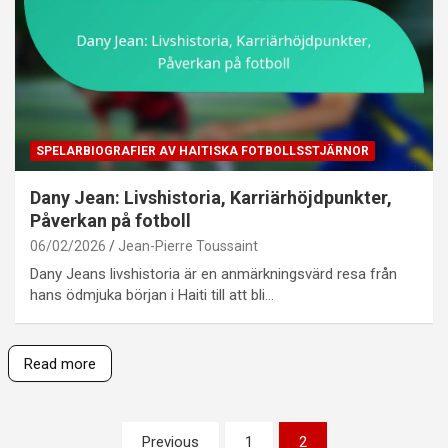
SPELARBIOGRAFIER AV HAITISKA FOTBOLLSSTJÄRNOR
Dany Jean: Livshistoria, Karriärhöjdpunkter,
Påverkan på fotboll
06/02/2026
Jean-Pierre Toussaint
Dany Jeans livshistoria är en anmärkningsvärd resa från
hans ödmjuka början i Haiti till att bli…
Read more
Posts
Previous
1
2