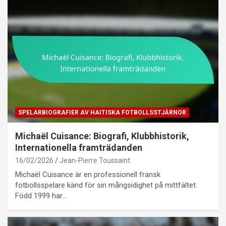
SPELARBIOGRAFIER AV HAITISKA FOTBOLLSSTJÄRNOR
Michaël Cuisance: Biografi, Klubbhistorik,
Internationella framträdanden
16/02/2026
Jean-Pierre Toussaint
Michaël Cuisance är en professionell fransk
fotbollsspelare känd för sin mångsidighet på mittfältet.
Född 1999 har…