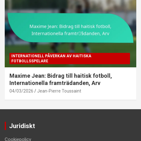
INTERNATIONELL PÅVERKAN AV HAITISKA
FOTBOLLSSPELARE
Maxime Jean: Bidrag till haitisk fotboll,
Internationella framträdanden, Arv
04/03/2026
Jean-Pierre Toussaint
Juridiskt
Cookiepolicy