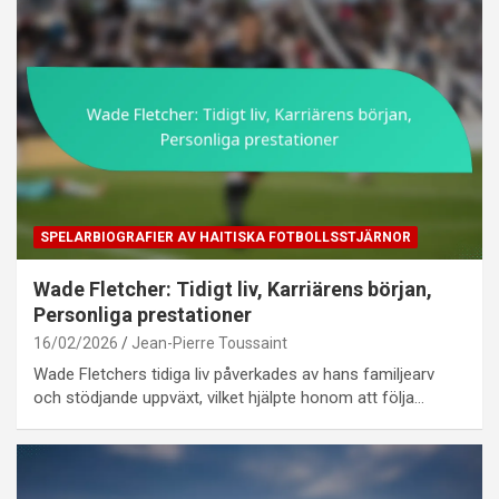
SPELARBIOGRAFIER AV HAITISKA FOTBOLLSSTJÄRNOR
Wade Fletcher: Tidigt liv, Karriärens början,
Personliga prestationer
16/02/2026
Jean-Pierre Toussaint
Wade Fletchers tidiga liv påverkades av hans familjearv
och stödjande uppväxt, vilket hjälpte honom att följa…