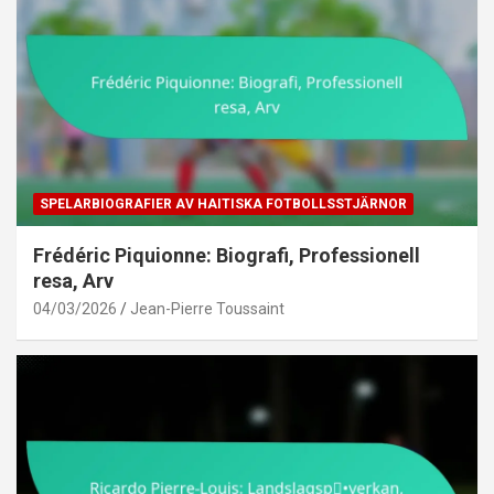
SPELARBIOGRAFIER AV HAITISKA FOTBOLLSSTJÄRNOR
Frédéric Piquionne: Biografi, Professionell
resa, Arv
04/03/2026
Jean-Pierre Toussaint