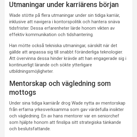
Utmaningar under karriärens början
Wade stötte på flera utmaningar under sin tidiga karriär,
inklusive att navigera i kontorspolitik och hantera snäva
tidsfrister. Dessa erfarenheter lärde honom vikten av
effektiv kommunikation och tidshantering.
Han mötte också tekniska utmaningar, särskilt när det
gällde att anpassa sig till snabbt föränderliga teknologier.
Att övervinna dessa hinder krävde att han engagerade sig i
kontinuerligt lärande och sökte ytterligare
utbildningsmöjligheter.
Mentorskap och vägledning som
mottogs
Under sina tidiga karriärår drog Wade nytta av mentorskap
från erfarna yrkesverksamma som gav värdefulla insikter
och vägledning. En av hans mentorer var en seniorchef
som hjälpte honom att finslipa sitt strategiska tänkande
och beslutsfattande.