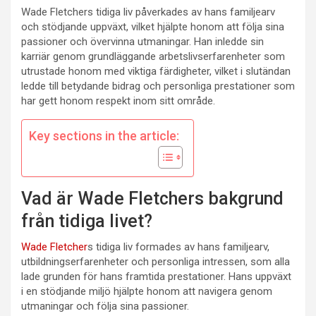
Wade Fletchers tidiga liv påverkades av hans familjearv
och stödjande uppväxt, vilket hjälpte honom att följa sina
passioner och övervinna utmaningar. Han inledde sin
karriär genom grundläggande arbetslivserfarenheter som
utrustade honom med viktiga färdigheter, vilket i slutändan
ledde till betydande bidrag och personliga prestationer som
har gett honom respekt inom sitt område.
Key sections in the article:
Vad är Wade Fletchers bakgrund
från tidiga livet?
Wade Fletcher
s tidiga liv formades av hans familjearv,
utbildningserfarenheter och personliga intressen, som alla
lade grunden för hans framtida prestationer. Hans uppväxt
i en stödjande miljö hjälpte honom att navigera genom
utmaningar och följa sina passioner.