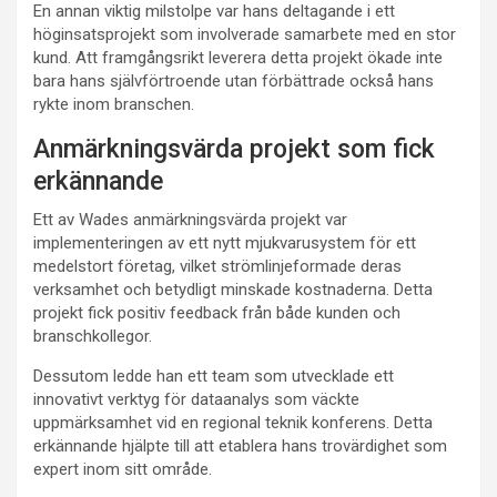
En annan viktig milstolpe var hans deltagande i ett
höginsatsprojekt som involverade samarbete med en stor
kund. Att framgångsrikt leverera detta projekt ökade inte
bara hans självförtroende utan förbättrade också hans
rykte inom branschen.
Anmärkningsvärda projekt som fick
erkännande
Ett av Wades anmärkningsvärda projekt var
implementeringen av ett nytt mjukvarusystem för ett
medelstort företag, vilket strömlinjeformade deras
verksamhet och betydligt minskade kostnaderna. Detta
projekt fick positiv feedback från både kunden och
branschkollegor.
Dessutom ledde han ett team som utvecklade ett
innovativt verktyg för dataanalys som väckte
uppmärksamhet vid en regional teknik konferens. Detta
erkännande hjälpte till att etablera hans trovärdighet som
expert inom sitt område.