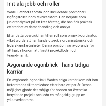
Initiala jobb och roller
Wade Fletchers första jobb inkluderade positioner i
ingångsroller inom tekniksektorn. Han började som
junioranalytiker på ett litet företag, där han fick praktisk
erfarenhet av databehandling och analys.
Efter detta övergick han till en roll som projektkoordinator,
vilket gjorde att han kunde utveckla organisatoriska och
ledarskapsfärdigheter. Denna position var avgörande för
att hjälpa honom att förstå projektflöden och
teamdynamik.
Avgörande ögonblick i hans tidiga
karriär
Ett avgörande ögonblick i Wades tidiga karriär kom när han
befordrades till teamledare efter bara ett par år. Denna
möjlighet gjorde det möjligt för honom att övervaka
betydande projekt och leda en mångsidig grupp av
yrkesverksamma.