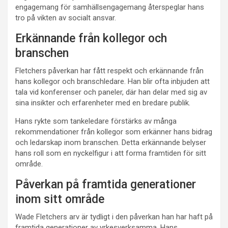
engagemang för samhällsengagemang återspeglar hans
tro på vikten av socialt ansvar.
Erkännande från kollegor och
branschen
Fletchers påverkan har fått respekt och erkännande från
hans kollegor och branschledare. Han blir ofta inbjuden att
tala vid konferenser och paneler, där han delar med sig av
sina insikter och erfarenheter med en bredare publik.
Hans rykte som tankeledare förstärks av många
rekommendationer från kollegor som erkänner hans bidrag
och ledarskap inom branschen. Detta erkännande belyser
hans roll som en nyckelfigur i att forma framtiden för sitt
område.
Påverkan på framtida generationer
inom sitt område
Wade Fletchers arv är tydligt i den påverkan han har haft på
framtida generationer av yrkesverksamma. Hans