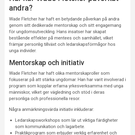
andra?
Wade Fletcher har haft en betydande påverkan på andra
genom sitt dedikerade mentorskap och sitt engagemang
för ungdomsutveckling. Hans insatser har skapat
bestående effekter på mentees och samhället, vilket
främjar personlig tillväxt och ledarskapsförmågor hos
unga individer.
Mentorskap och initiativ
Wade Fletcher har haft olika mentorskaproller som
fokuserar på att stärka ungdomar. Han har varit involverad i
program som kopplar erfarna yrkesverksamma med unga
människor, vilket ger vägledning och stöd i deras
personliga och professionella resor.
Några anmärkningsvärda initiativ inkluderar:
Ledarskapsworkshops som lär ut viktiga färdigheter
som kommunikation och lagarbete.
Praktikprogram som erbjuder verklig erfarenhet och