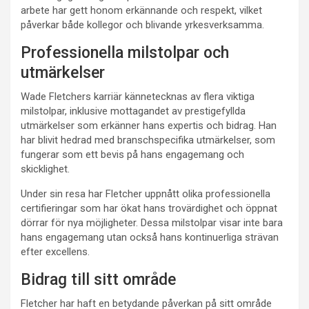
arbete har gett honom erkännande och respekt, vilket
påverkar både kollegor och blivande yrkesverksamma.
Professionella milstolpar och
utmärkelser
Wade Fletchers karriär kännetecknas av flera viktiga
milstolpar, inklusive mottagandet av prestigefyllda
utmärkelser som erkänner hans expertis och bidrag. Han
har blivit hedrad med branschspecifika utmärkelser, som
fungerar som ett bevis på hans engagemang och
skicklighet.
Under sin resa har Fletcher uppnått olika professionella
certifieringar som har ökat hans trovärdighet och öppnat
dörrar för nya möjligheter. Dessa milstolpar visar inte bara
hans engagemang utan också hans kontinuerliga strävan
efter excellens.
Bidrag till sitt område
Fletcher har haft en betydande påverkan på sitt område