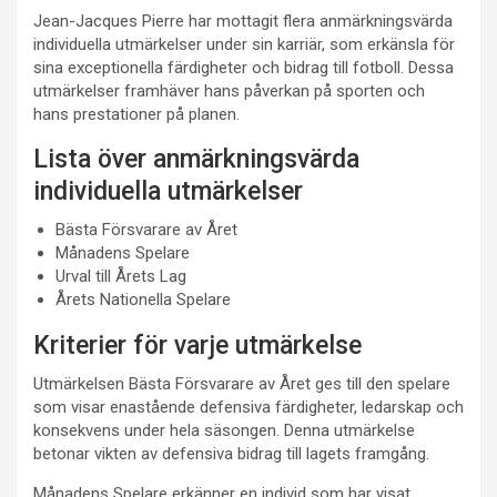
Jean-Jacques Pierre har mottagit flera anmärkningsvärda
individuella utmärkelser under sin karriär, som erkänsla för
sina exceptionella färdigheter och bidrag till fotboll. Dessa
utmärkelser framhäver hans påverkan på sporten och
hans prestationer på planen.
Lista över anmärkningsvärda
individuella utmärkelser
Bästa Försvarare av Året
Månadens Spelare
Urval till Årets Lag
Årets Nationella Spelare
Kriterier för varje utmärkelse
Utmärkelsen Bästa Försvarare av Året ges till den spelare
som visar enastående defensiva färdigheter, ledarskap och
konsekvens under hela säsongen. Denna utmärkelse
betonar vikten av defensiva bidrag till lagets framgång.
Månadens Spelare erkänner en individ som har visat