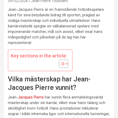
09/02/2026
Jean-Pierre Toussaint
Jean-Jacques Pierre är en framstående fotbollsspelare
känd för sina betydande bidrag till sporten, präglad av
otaliga mästerskap och individuella utmärkelser. Hans
karriärstatistik speglar en välbalanserad spelare med
imponerande matcher, mål och assist, vilket visar hans
mångsidighet och påverkan på de lag han har
representerat.
Key sections in the article:
Vilka mästerskap har Jean-
Jacques Pierre vunnit?
Jean-
Jacques Pierre
har vunnit flera anmärkningsvärda
mästerskap under sin karriär, vilket visar hans talang och
skicklighet inom fotboll. Hans prestationer inkluderar
segrar i både inhemska ligor och internationella turneringar,