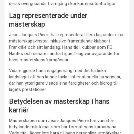
deras övergripande framgång i konkurrensutsatta ligor.
Lag representerade under
mästerskap
Jean-Jacques Pierre har representerat flera lag under sina
mästerskapsvinster, inklusive framstående klubbar i
Frankrike och sitt landslag. Hans tid i klubbar som FC
Nantes och senare i andra Ligue 1-lag var avgörande för
hans mästerskapsframgångar.
Vidare gjorde hans engagemang med det haitiska
landslaget att han kunde tävla i internationella turneringar,
där han ytterligare visade sina färdigheter och bidrog till
lagets prestationer.
Betydelsen av mästerskap i hans
karriär
Mästerskapen som Jean-Jacques Pierre har vunnit är
betydande milstolpar som har format hans karriärbana.
Varje titel lägger inte bara till hans personliga utmärkelser