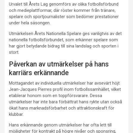
Urvalet till Årets Lag genomförs av olika fotbollsförbund
och medieplattformar, där röster kommer från tränare,
spelare och sportjournalister som bedömer prestationer
under hela säsongen.
Utmärkelsen Årets Nationella Spelare ges vanligtvis av det
nationella fotbollsförbundet, som erkänner spelare som
har gjort betydande bidrag till sina landslag och sporten i
stort.
Påverkan av utmärkelser på hans
karriärs erkännande
Mottagandet av individuella utmärkelser har avsevärt höjt
Jean-Jacques Pierres profil inom fotbollssamhället, vilket
etablerar honom som en toppförsvarare. Dessa
utmärkelser har inte bara förbättrat hans rykte utan också
ökat hans marknadsförbarhet och attraktionskraft för
klubbar.
Hans erkännande genom utmärkelser har ofta lett till
möjligheter för kontrakt på högre nivåer och sponsring,