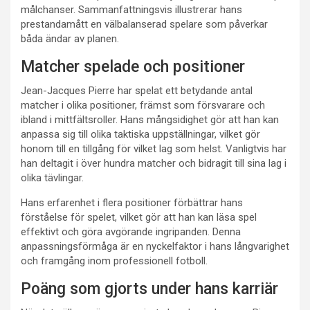
målchanser. Sammanfattningsvis illustrerar hans
prestandamått en välbalanserad spelare som påverkar
båda ändar av planen.
Matcher spelade och positioner
Jean-Jacques Pierre har spelat ett betydande antal
matcher i olika positioner, främst som försvarare och
ibland i mittfältsroller. Hans mångsidighet gör att han kan
anpassa sig till olika taktiska uppställningar, vilket gör
honom till en tillgång för vilket lag som helst. Vanligtvis har
han deltagit i över hundra matcher och bidragit till sina lag i
olika tävlingar.
Hans erfarenhet i flera positioner förbättrar hans
förståelse för spelet, vilket gör att han kan läsa spel
effektivt och göra avgörande ingripanden. Denna
anpassningsförmåga är en nyckelfaktor i hans långvarighet
och framgång inom professionell fotboll.
Poäng som gjorts under hans karriär