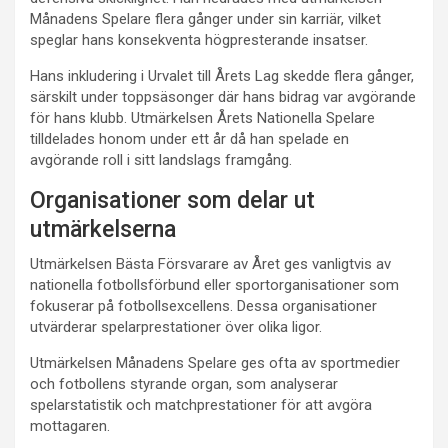
Månadens Spelare flera gånger under sin karriär, vilket
speglar hans konsekventa högpresterande insatser.
Hans inkludering i Urvalet till Årets Lag skedde flera gånger,
särskilt under toppsäsonger där hans bidrag var avgörande
för hans klubb. Utmärkelsen Årets Nationella Spelare
tilldelades honom under ett år då han spelade en
avgörande roll i sitt landslags framgång.
Organisationer som delar ut
utmärkelserna
Utmärkelsen Bästa Försvarare av Året ges vanligtvis av
nationella fotbollsförbund eller sportorganisationer som
fokuserar på fotbollsexcellens. Dessa organisationer
utvärderar spelarprestationer över olika ligor.
Utmärkelsen Månadens Spelare ges ofta av sportmedier
och fotbollens styrande organ, som analyserar
spelarstatistik och matchprestationer för att avgöra
mottagaren.