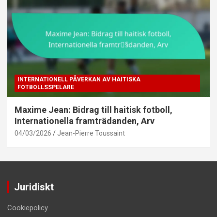
INTERNATIONELL PÅVERKAN AV HAITISKA
FOTBOLLSSPELARE
Maxime Jean: Bidrag till haitisk fotboll,
Internationella framträdanden, Arv
04/03/2026
Jean-Pierre Toussaint
Juridiskt
Cookiepolicy