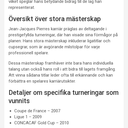
vilket speglar hans betydande bidrag till de lag han
representerat.
Översikt över stora mästerskap
Jean-Jacques Pierres karriär präglas av deltagande i
prestigefyllda turneringar, där han visade sina förmågor på
planen. Hans stora mästerskap inkluderar ligatitlar och
cupsegrar, som är avgörande milstolpar för varje
professionell spelare.
Dessa mästerskap framhäver inte bara hans individuella
talang utan också hans roll i att bidra till lagets framgång.
Att vinna sådana titlar leder ofta till erkännande och kan
förbättra en spelares karriärutsikter.
Detaljer om specifika turneringar som
vunnits
Coupe de France – 2007
Ligue 1 – 2009
CONCACAF Gold Cup – 2010