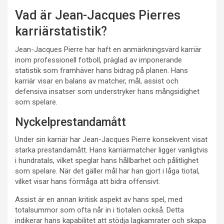
Vad är Jean-Jacques Pierres
karriärstatistik?
Jean-Jacques Pierre har haft en anmärkningsvärd karriär
inom professionell fotboll, präglad av imponerande
statistik som framhäver hans bidrag på planen. Hans
karriär visar en balans av matcher, mål, assist och
defensiva insatser som understryker hans mångsidighet
som spelare.
Nyckelprestandamått
Under sin karriär har Jean-Jacques Pierre konsekvent visat
starka prestandamått. Hans karriärmatcher ligger vanligtvis
i hundratals, vilket speglar hans hållbarhet och pålitlighet
som spelare. När det gäller mål har han gjort i låga tiotal,
vilket visar hans förmåga att bidra offensivt.
Assist är en annan kritisk aspekt av hans spel, med
totalsummor som ofta når in i tiotalen också. Detta
indikerar hans kapabilitet att stödja lagkamrater och skapa